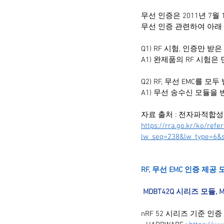
무선 인증은 2011년 7월
무선 인증 관련하여 아래
Q1) RF 시험, 인증만 
A1) 완제품의 RF 시험은
Q2) RF, 무선 EMC를
A1) 무선 송수신 모듈을 
자료 출처 : 전자파적합성
https://rra.go.kr/ko/refe
lw_seq=238&lw_type=6&
RF, 무선 EMC 인증 제공 모
 MDBT42Q 시리즈 모듈, M
nRF 52 시리즈 기준 인