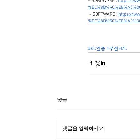
- HARDWARE : 
https://
%EC%8B%9C%EB%A3%8
 - SOFTWARE : 
https://
%EC%8B%9C%EB%A3%8
#KC인증
#무선EMC
댓글
댓글을 입력하세요.