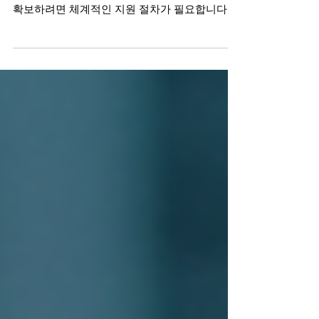
원격 무선 모듈은 IoT 기기 개발과 제조에 필수적
인 요소입니다. 무선 통신의 안정성과 효율성을
확보하려면 체계적인 지원 절차가 필요합니다.
이 글에서는 무선 모듈 지원 절차를 단계별로 설
명합니다. 또한, 무선 통신 모듈의 종류와 기술 지
원 시 주의할 점을 다룹니다. 무선 모듈 지원 절차
무선 모듈 지원 절차는 다음과 같은 단계로 구성
됩니다. 요구사항 분석 프로젝트 목적과 환경을
명확히 파악합니다. 필요한 통신 거리, 데이터 전
송 속도, 전력 소비량 등을 정리합니다. 모듈 선정
요구사항에 맞는 무선 모듈을 선택합니다. LTE,
Wi-Fi, 블루투스, LoRa 등 다양한 옵션을 비교합
니다. 설치 및 초기 설정 모듈을 기기에 장착하고
기본 설정을 진행합니다. 펌웨어 업데이트와 초
기 통신 테스트를 수행합니다. 통신 테스트 및 검
증 실제 환경에서 데이터 송수신 상태를 점검합
니다. 신호 강도, 연결 안정성, 전송 지연 등을 측
정합니다.