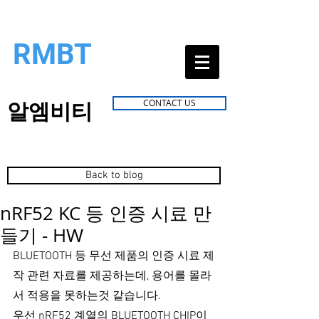
RMBT
알엠비티
CONTACT US
Back to blog
nRF52 KC 등 인증 시료 만
들기 - HW
BLUETOOTH 등 무선 제품의 인증 시료 제
작 관련 자료를 제공하는데, 용어를 몰라
서 적용을 못하는것 같습니다.
우선 nRF52 계열의 BLUETOOTH CHIP이 