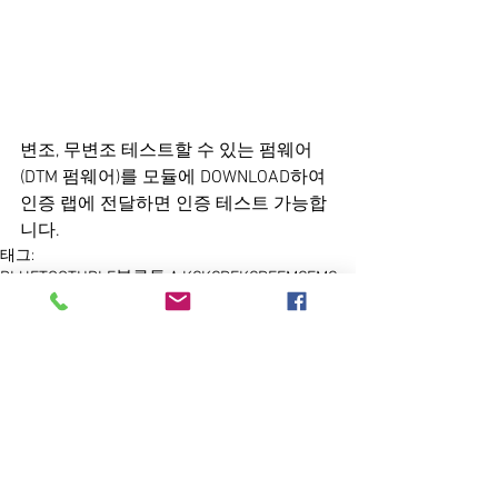
변조, 무변조 테스트할 수 있는 펌웨어
(DTM 펌웨어)를 모듈에 DOWNLOAD하여 
인증 랩에 전달하면 인증 테스트 가능합
니다.
태그:
BLUETOOTH
BLE
블루투스
KC
KCRF
KCRFEMC
EMC
전파인증
댓글