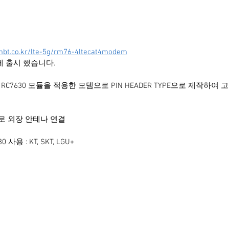
mbt.co.kr/lte-5g/rm76-4ltecat4modem
새롭게 출시 했습니다.
모뎀은 RC7630 모듈을 적용한 모뎀으로 PIN HEADER TYPE으로 제작하여
ector로 외장 안테나 연결
사용 : KT, SKT, LGU+