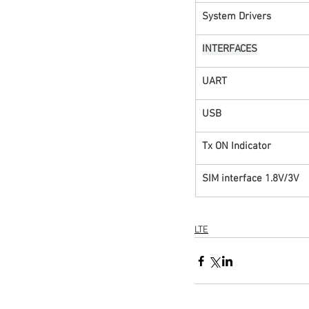
System Drivers
INTERFACES
UART
USB
Tx ON Indicator
SIM interface 1.8V/3V
LTE