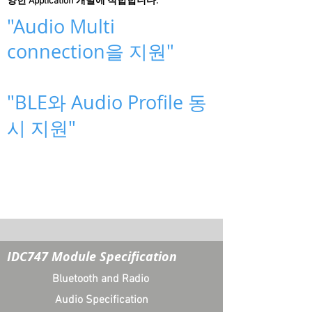
양한 Application 개발에 적합합니다.
"Audio Multi
connection을 지원"
"BLE와 Audio Profile 동
시 지원"
IDC747 Module Specification
Bluetooth and Radio
Audio Specification