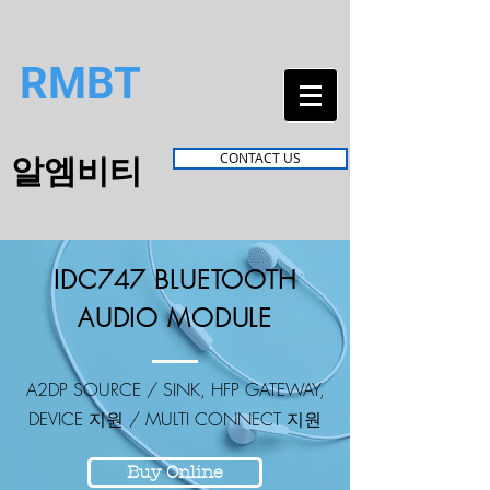
RMBT
알엠비티
CONTACT US
IDC747 BLUETOOTH
AUDIO MODULE
A2DP SOURCE / SINK, HFP GATEWAY,
DEVICE 지원 / MULTI CONNECT 지원
Buy Online